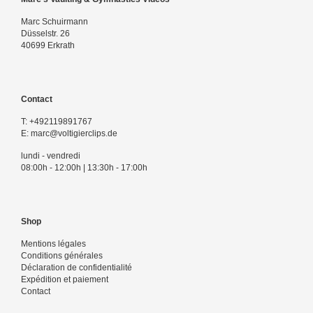
Marc Schuirmann
Düsselstr. 26
40699 Erkrath
Contact
T:
+492119891767
E:
marc@voltigierclips.de
lundi - vendredi
08:00h - 12:00h | 13:30h - 17:00h
Shop
Mentions légales
Conditions générales
Déclaration de confidentialité
Expédition et paiement
Contact