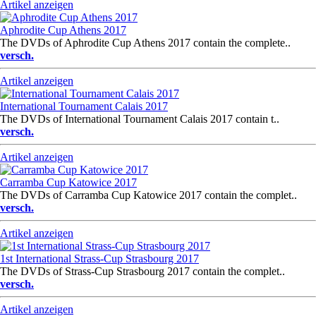
Artikel anzeigen
Aphrodite Cup Athens 2017
The DVDs of Aphrodite Cup Athens 2017 contain the complete..
versch.
Artikel anzeigen
International Tournament Calais 2017
The DVDs of International Tournament Calais 2017 contain t..
versch.
Artikel anzeigen
Carramba Cup Katowice 2017
The DVDs of Carramba Cup Katowice 2017 contain the complet..
versch.
Artikel anzeigen
1st International Strass-Cup Strasbourg 2017
The DVDs of Strass-Cup Strasbourg 2017 contain the complet..
versch.
Artikel anzeigen