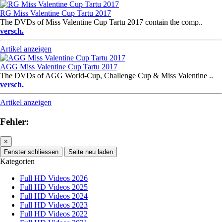
RG Miss Valentine Cup Tartu 2017
The DVDs of Miss Valentine Cup Tartu 2017 contain the comp..
versch.
Artikel anzeigen
AGG Miss Valentine Cup Tartu 2017
The DVDs of AGG World-Cup, Challenge Cup & Miss Valentine ..
versch.
Artikel anzeigen
Fehler:
×
Fenster schliessen
Seite neu laden
Kategorien
Full HD Videos 2026
Full HD Videos 2025
Full HD Videos 2024
Full HD Videos 2023
Full HD Videos 2022