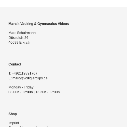
Marc's Vaulting & Gymnastics Videos
Marc Schuirmann
Düsselstr. 26
40699 Erkrath
Contact
T:
+492119891767
E:
marc@voltigierclips.de
Monday - Friday
08:00h - 12:00h | 13:30h - 17:00h
Shop
Imprint