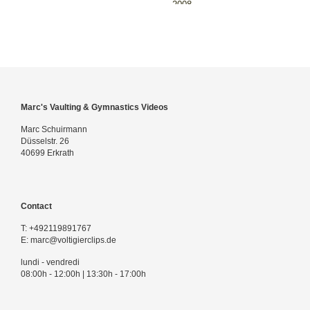
2008
Marc's Vaulting & Gymnastics Videos
Marc Schuirmann
Düsselstr. 26
40699 Erkrath
Contact
T:
+492119891767
E:
marc@voltigierclips.de
lundi - vendredi
08:00h - 12:00h | 13:30h - 17:00h