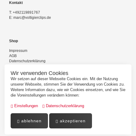
Kontakt
T:
+492119891767
E:
marc@voltigierclips.de
Shop
Impressum
AGB
Datenschutzerklärung
Versand und Zahlung
Kontakt
Wir verwenden Cookies
Wir setzen auf dieser Webseite Cookies ein. Mit der Nutzung
unserer Webseite, stimmen Sie der Verwendung von Cookies zu.
Weitere Information dazu, wie wir Cookies einsetzen, und wie Sie
Folgen Sie uns
die Voreinstellungen verändern können:
Einstellungen
Datenschutzerklärung
ablehnen
akzeptieren