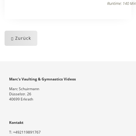
Runtime: 140 Min
Zurück
Marc's Vaulting & Gymnastics Videos
Marc Schuirmann
Düsselstr. 26
40699 Erkrath
Kontakt
T:
+492119891767