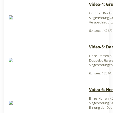
Video-4: Gr
Gruppen Kür Du
Siegerehrung G
Verabschiedung
Runtime: 142 Min
Video-5: D
Einzel Damen K
Doppelvoltigier
Siegerehrungen 
Runtime: 135 Min
Video-6: He
Einzel Herren K
Siegerehrung G
Ehrung der Deut