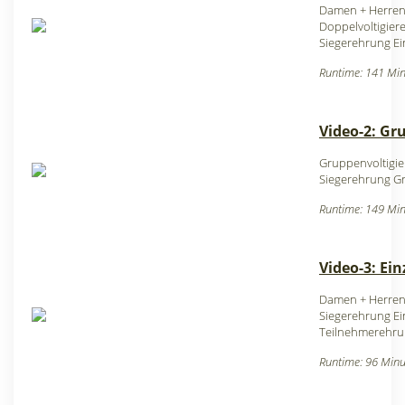
Damen + Herren 
Doppelvoltigier
Siegerehrung Ein
Runtime: 141 Min
Video-2: Gr
Gruppenvoltigier
Siegerehrung Gr
Runtime: 149 Min
Video-3: Ei
Damen + Herre
Siegerehrung E
Teilnehmerehr
Runtime: 96 Minu