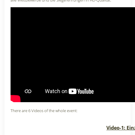
alle Wettbewerbe und die Siegerehrungen in HD-Qualität.
There are 6 Videos of the whole event:
Video-1: Ein