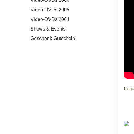
Video-DVDs 2006
Video-DVDs 2005
Video-DVDs 2004
Shows & Events
Geschenk-Gutschein
Insge