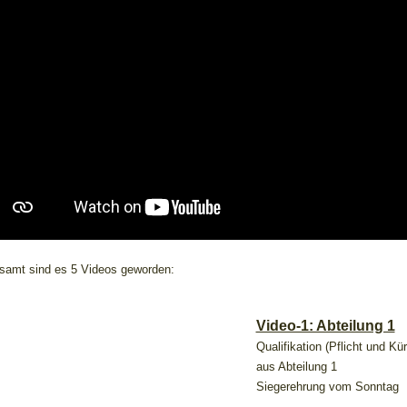
samt sind es 5 Videos geworden:
Video-1: Abteilung 1
Qualifikation (Pflicht und Kü
aus Abteilung 1
Siegerehrung vom Sonntag