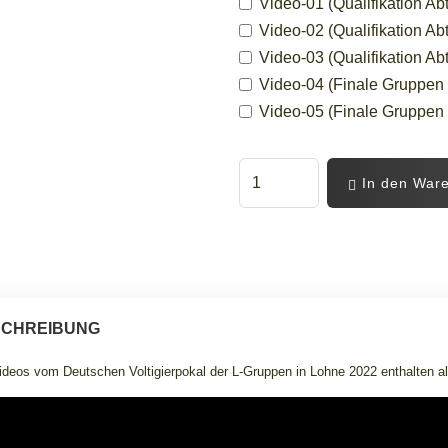
Video-01 (Qualifikation Abt
Video-02 (Qualifikation Abt
Video-03 (Qualifikation Abt
Video-04 (Finale Gruppen Pf
Video-05 (Finale Gruppen K
In den War
CHREIBUNG
ideos vom Deutschen Voltigierpokal der L-Gruppen in Lohne 2022 enthalten all