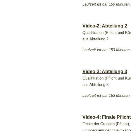
Laufzeit ist ca. 150 Minuten.
Video-2: Abteilung 2
Qualifikation (Pflicht und Kü
aus Abteilung 2
Laufzeit ist ca. 153 Minuten.
Video-3: Abteilung 3
Qualifikation (Pflicht und Kü
aus Abteilung 3
Laufzeit ist ca. 153 Minuten.
Video-4: Finale Pflicht
Finale der Gruppen (Pflicht)
Gruppen aus der Qualifikati