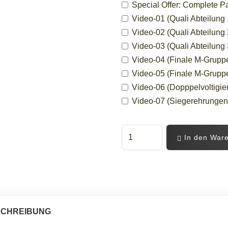
Special Offer: Complete P
Video-01 (Quali Abteilung 1
Video-02 (Quali Abteilung 2
Video-03 (Quali Abteilung 3
Video-04 (Finale M-Gruppen 
Video-05 (Finale M-Gruppen
Video-06 (Dopppelvoltigie
Video-07 (Siegerehrungen
In den War
CHREIBUNG