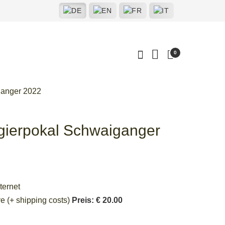
0
ganger 2022
igierpokal Schwaiganger
nternet
e (+ shipping costs)
Preis: € 20.00