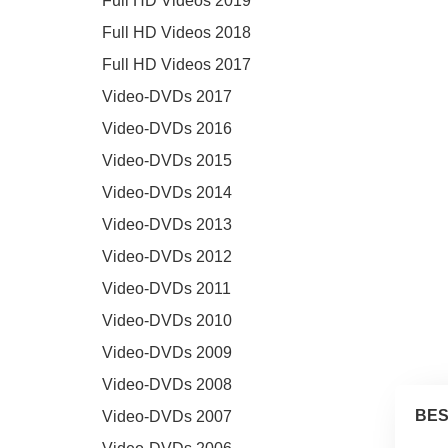
Full HD Videos 2019
Full HD Videos 2018
Full HD Videos 2017
Video-DVDs 2017
Video-DVDs 2016
Video-DVDs 2015
Video-DVDs 2014
Video-DVDs 2013
Video-DVDs 2012
Video-DVDs 2011
Video-DVDs 2010
Video-DVDs 2009
Video-DVDs 2008
BES
Video-DVDs 2007