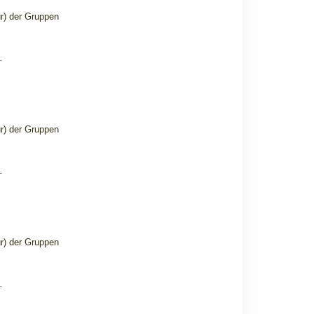
ür) der Gruppen
.
ür) der Gruppen
.
ür) der Gruppen
.