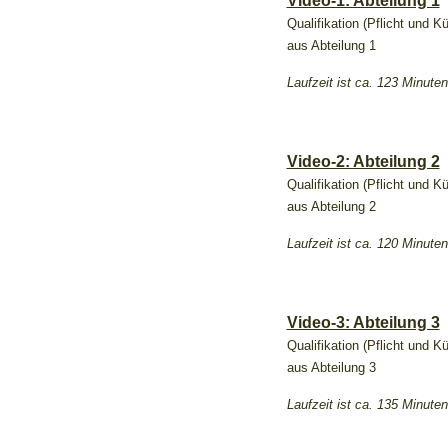
Video-1: Abteilung 1
Qualifikation (Pflicht und K
aus Abteilung 1
Laufzeit ist ca. 123 Minuten
Video-2: Abteilung 2
Qualifikation (Pflicht und K
aus Abteilung 2
Laufzeit ist ca. 120 Minuten
Video-3: Abteilung 3
Qualifikation (Pflicht und K
aus Abteilung 3
Laufzeit ist ca. 135 Minuten