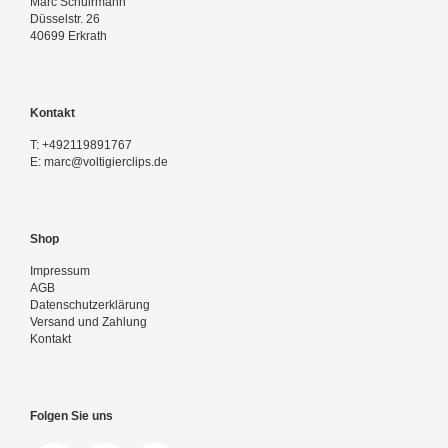
Marc Schuirmann
Düsselstr. 26
40699 Erkrath
Kontakt
T:
+492119891767
E:
marc@voltigierclips.de
Shop
Impressum
AGB
Datenschutzerklärung
Versand und Zahlung
Kontakt
Folgen Sie uns