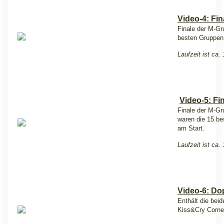
Video-4: Fin
Finale der M-Gru
besten Gruppen 
Laufzeit ist ca.
Video-5: Fi
Finale der M-Gr
waren die 15 be
am Start.
Laufzeit ist ca.
Video-6: Do
Enthält die beid
Kiss&Cry Corne