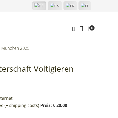
0
en München 2025
erschaft Voltigieren
nternet
ve (+ shipping costs)
Preis: € 20.00