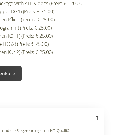
ckage with ALL Videos (Preis: € 120.00)
oppel DG1) (Preis: € 25.00)
n Pflicht) (Preis: € 25.00)
ogramm) (Preis: € 25.00)
n Kür 1) (Preis: € 25.00)
l DG2) (Preis: € 25.00)
n Kür 2) (Preis: € 25.00)
enkorb
 und die Siegerehrungen in HD-Qualität.