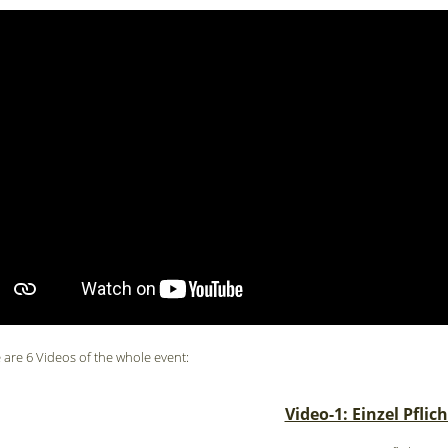
 are 6 Videos of the whole event:
Video-1: Einzel Pflic