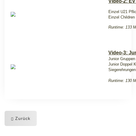
Video-2: EV
Einzel U21 Pfli
Einzel Children 
Runtime: 133 M
Video-3: Ju
Junior Gruppen 
Junior Doppel K
Siegerehrungen
Runtime: 130 M
Zurück