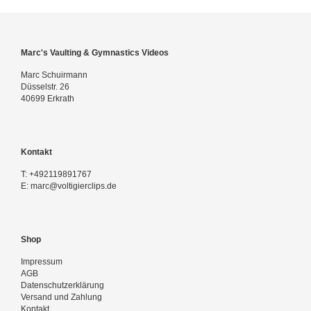
Marc's Vaulting & Gymnastics Videos
Marc Schuirmann
Düsselstr. 26
40699 Erkrath
Kontakt
T:
+492119891767
E:
marc@voltigierclips.de
Shop
Impressum
AGB
Datenschutzerklärung
Versand und Zahlung
Kontakt