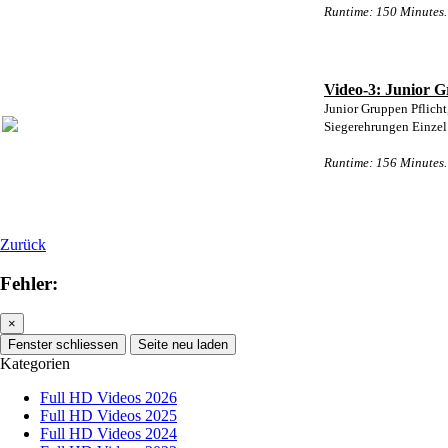
Runtime: 150 Minutes.
Video-3: Junior 
Junior Gruppen Pflicht
Siegerehrungen Einzel
Runtime: 156 Minutes.
Zurück
Fehler:
×
Fenster schliessen
Seite neu laden
Kategorien
Full HD Videos 2026
Full HD Videos 2025
Full HD Videos 2024