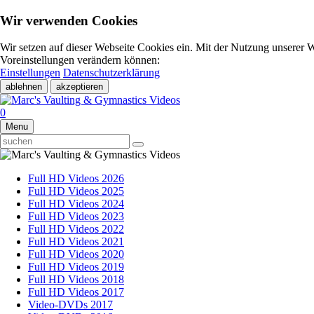
Wir verwenden Cookies
Wir setzen auf dieser Webseite Cookies ein. Mit der Nutzung unserer 
Voreinstellungen verändern können:
Einstellungen
Datenschutzerklärung
ablehnen
akzeptieren
0
Menu
Full HD Videos 2026
Full HD Videos 2025
Full HD Videos 2024
Full HD Videos 2023
Full HD Videos 2022
Full HD Videos 2021
Full HD Videos 2020
Full HD Videos 2019
Full HD Videos 2018
Full HD Videos 2017
Video-DVDs 2017