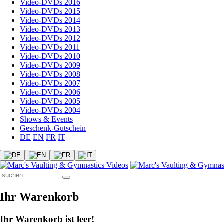
Video-DVDs 2016
Video-DVDs 2015
Video-DVDs 2014
Video-DVDs 2013
Video-DVDs 2012
Video-DVDs 2011
Video-DVDs 2010
Video-DVDs 2009
Video-DVDs 2008
Video-DVDs 2007
Video-DVDs 2006
Video-DVDs 2005
Video-DVDs 2004
Shows & Events
Geschenk-Gutschein
DE
EN
FR
IT
Ihr Warenkorb
Ihr Warenkorb ist leer!