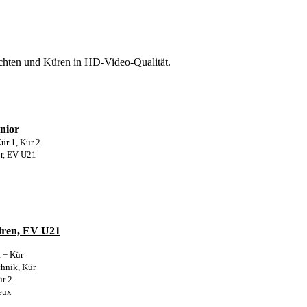
ichten und Küren in HD-Video-Qualität.
unior
Kür 1, Kür 2
r, EV U21
dren, EV U21
t + Kür
chnik, Kür
ür 2
eux