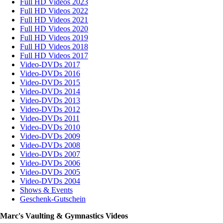
Full HD Videos 2023
Full HD Videos 2022
Full HD Videos 2021
Full HD Videos 2020
Full HD Videos 2019
Full HD Videos 2018
Full HD Videos 2017
Video-DVDs 2017
Video-DVDs 2016
Video-DVDs 2015
Video-DVDs 2014
Video-DVDs 2013
Video-DVDs 2012
Video-DVDs 2011
Video-DVDs 2010
Video-DVDs 2009
Video-DVDs 2008
Video-DVDs 2007
Video-DVDs 2006
Video-DVDs 2005
Video-DVDs 2004
Shows & Events
Geschenk-Gutschein
Marc's Vaulting & Gymnastics Videos