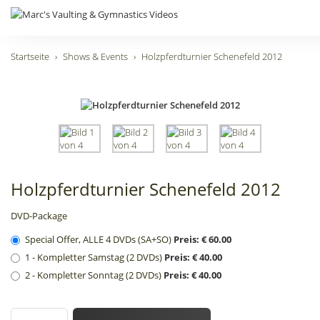
Startseite
Shows & Events
Holzpferdturnier Schenefeld 2012
Holzpferdturnier Schenefeld 2012
DVD-Package
Special Offer, ALLE 4 DVDs (SA+SO)
Preis: € 60.00
1 - Kompletter Samstag (2 DVDs)
Preis: € 40.00
2 - Kompletter Sonntag (2 DVDs)
Preis: € 40.00