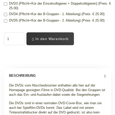
DVD3 (Pflicht+Kür der Einzelvoltigierer + Doppelvoltigieren) (Preis: €
25.00)
DVD4 (Pflicht+Kür der B-Gruppen - 1. Abteilung) (Preis: € 25.00)
DVD5 (Pflicht+Kür der B-Gruppen - 2. Abteilung) (Preis: € 25.00)
In den Warenkorb
BESCHREIBUNG
Die DVDs vom Abschiedsturnier enthalten alle hier auf der
Homepage gezeigten Filme in DVD-Qualität. Bei den Gruppen ist
auch das Ein- und Auslaufen dabei sowie die Siegerehrungen.
Die DVDs sind in einer normalen DVD-Cover-Box, wie man sie
auch bei Spielfilm-DVDs kennt. Das Label wird mit einem
Tintenstrahldrucker direkt auf die DVD gedruckt, ist also kein