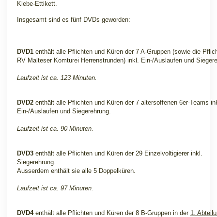
Klebe-Ettikett.
Insgesamt sind es fünf DVDs geworden:
DVD1
enthält alle Pflichten und Küren der 7 A-Gruppen (sowie die Pfli
RV Malteser Komturei Herrenstrunden) inkl. Ein-/Auslaufen und Sieger
Laufzeit ist ca. 123 Minuten.
DVD2
enthält alle Pflichten und Küren der 7 altersoffenen 6er-Teams ink
Ein-/Auslaufen und Siegerehrung.
Laufzeit ist ca. 90 Minuten.
DVD3
enthält alle Pflichten und Küren der 29 Einzelvoltigierer inkl.
Siegerehrung.
Ausserdem enthält sie alle 5 Doppelküren.
Laufzeit ist ca. 97 Minuten.
DVD4
enthält alle Pflichten und Küren der 8 B-Gruppen in der
1. Abteil