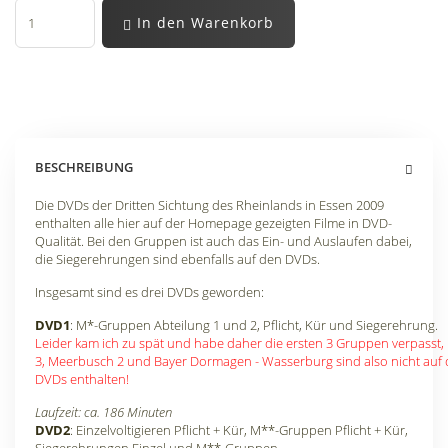
In den Warenkorb
BESCHREIBUNG
Die DVDs der Dritten Sichtung des Rheinlands in Essen 2009
enthalten alle hier auf der Homepage gezeigten Filme in DVD-
Qualität. Bei den Gruppen ist auch das Ein- und Auslaufen dabei,
die Siegerehrungen sind ebenfalls auf den DVDs.
Insgesamt sind es drei DVDs geworden:
DVD1
: M*-Gruppen Abteilung 1 und 2, Pflicht, Kür und Siegerehrung.
Leider kam ich zu spät und habe daher die ersten 3 Gruppen verpasst,
3, Meerbusch 2 und Bayer Dormagen - Wasserburg sind also nicht auf
DVDs enthalten!
Laufzeit: ca. 186 Minuten
DVD2
: Einzelvoltigieren Pflicht + Kür, M**-Gruppen Pflicht + Kür,