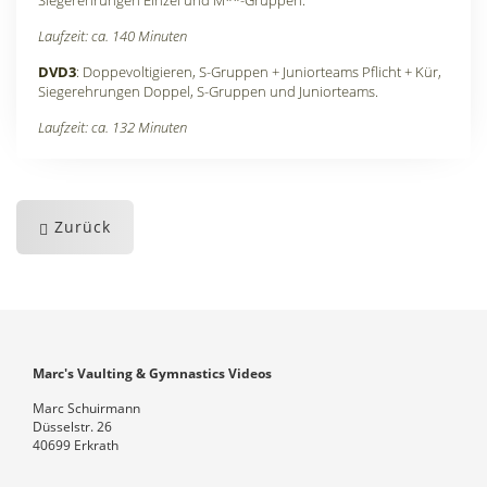
Siegerehrungen Einzel und M**-Gruppen.
Laufzeit: ca. 140 Minuten
DVD3
: Doppevoltigieren, S-Gruppen + Juniorteams Pflicht + Kür,
Siegerehrungen Doppel, S-Gruppen und Juniorteams.
Laufzeit: ca. 132 Minuten
Zurück
Marc's Vaulting & Gymnastics Videos
Marc Schuirmann
Düsselstr. 26
40699 Erkrath