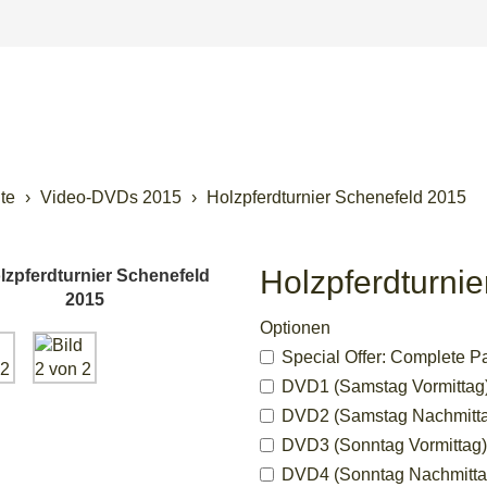
ite
Video-DVDs 2015
Holzpferdturnier Schenefeld 2015
Holzpferdturni
Optionen
Special Offer: Complete P
DVD1 (Samstag Vormittag) 
DVD2 (Samstag Nachmittag
DVD3 (Sonntag Vormittag) 
DVD4 (Sonntag Nachmittag)