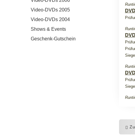
Video-DVDs 2006
Runti
Video-DVDs 2005
DVD
Prüfu
Video-DVDs 2004
Shows & Events
Runti
DVD
Geschenk-Gutschein
Prüfu
Prüfu
Siege
Runti
DVD
Prüfu
Siege
Runti
Zu