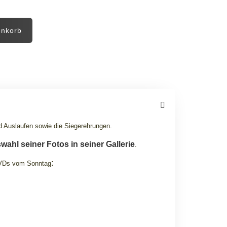
enkorb
nd Auslaufen sowie die Siegerehrungen.
wahl seiner Fotos in seiner Gallerie
.
:
DVDs vom Sonntag