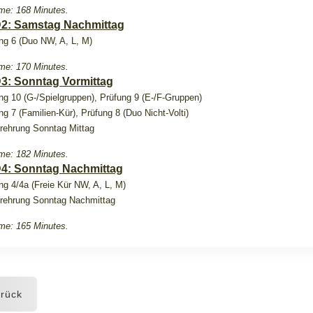
me: 168 Minutes.
2: Samstag Nachmittag
ng 6 (Duo NW, A, L, M)
me: 170 Minutes.
3: Sonntag Vormittag
ng 10 (G-/Spielgruppen), Prüfung 9 (E-/F-Gruppen)
ng 7 (Familien-Kür), Prüfung 8 (Duo Nicht-Volti)
rehrung Sonntag Mittag
me: 182 Minutes.
4: Sonntag Nachmittag
ng 4/4a (Freie Kür NW, A, L, M)
rehrung Sonntag Nachmittag
me: 165 Minutes.
rück