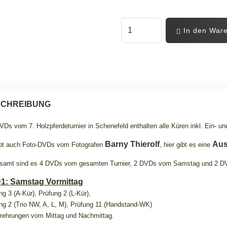
In den War
CHREIBUNG
VDs vom 7. Holzpferdeturnier in Schenefeld enthalten alle Küren inkl. Ein- u
Barny Thierolf
Aus
bt auch Foto-DVDs vom Fotografen
, hier gibt es eine
samt sind es 4 DVDs vom gesamten Turnier, 2 DVDs vom Samstag und 2 
1: Samstag Vormittag
ng 3 (A-Kür
), Prüfung 2 (L-Kür),
ng 2 (Trio NW, A, L, M), Prüfung 11 (Handstand-WK)
rehrungen vom Mittag und Nachmittag.