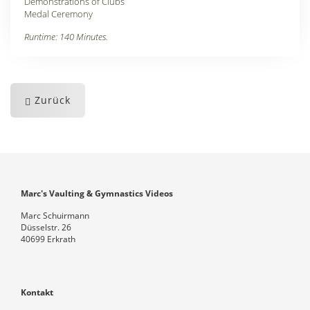
Demonstrations of Clubs
Medal Ceremony
Runtime: 140 Minutes.
Zurück
Marc's Vaulting & Gymnastics Videos
Marc Schuirmann
Düsselstr. 26
40699 Erkrath
Kontakt