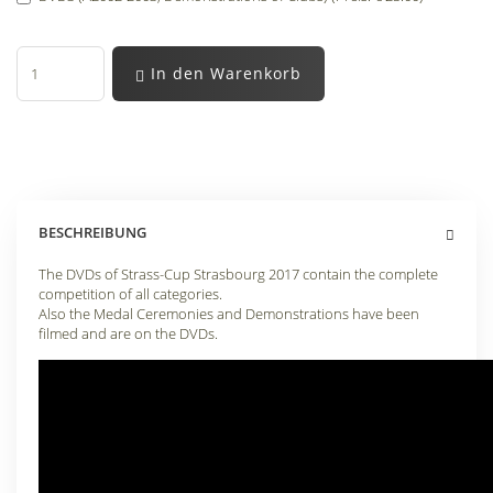
In den Warenkorb
BESCHREIBUNG
The DVDs of Strass-Cup Strasbourg 2017 contain the complete
competition of all categories.
Also the Medal Ceremonies and Demonstrations have been
filmed and are on the DVDs.