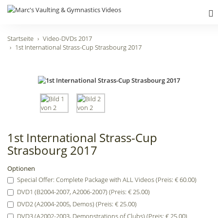
Startseite
Video-DVDs 2017
1st International Strass-Cup Strasbourg 2017
1st International Strass-Cup
Strasbourg 2017
Optionen
Special Offer: Complete Package with ALL Videos (Preis: € 60.00)
DVD1 (B2004-2007, A2006-2007) (Preis: € 25.00)
DVD2 (A2004-2005, Demos) (Preis: € 25.00)
DVD3 (A2002-2003, Demonstrations of Clubs) (Preis: € 25.00)