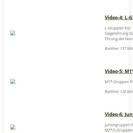
Video-4: L-
L-Gruppen Kür
Siegerehrung S
Ehrung der Nor
Runtime: 137 Min
Video-5: M
M1*-Gruppen Pfl
Runtime: 120 Min
Video-6: Ju
Juniorgruppen Pf
M2*/S-Gruppen P