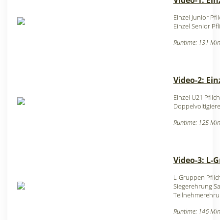
Video-1: Ein
Einzel Junior Pfl
Einzel Senior Pfl
Runtime: 131 Min
Video-2: Ein
Einzel U21 Pflich
Doppelvoltigiere
Runtime: 125 Min
Video-3: L-
L-Gruppen Pflic
Siegerehrung S
Teilnehmerehr
Runtime: 146 Min