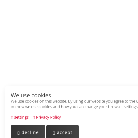
We use cookies
We use cookies on this website. By using our website you agree to the 
on how we use cookies and how you can change your browser settings
settings
Privacy Policy
decline
accept