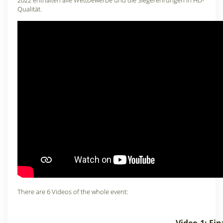
2022 enthalten alle Wettbewerbe und die Siegerehrungen in HD-
Qualität.
There are 6 Videos of the whole event: