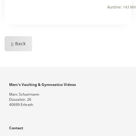
Runtime: 143 Min
Back
Marc's Vaulting & Gymnastics Videos
Marc Schuirmann
Düsselstr. 26
40699 Erkrath
Contact