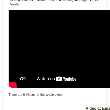
Qualität.
There are 6 Videos of the whole event:
Video-1: Einz