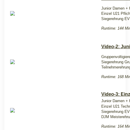
Junior Damen + H
Einzel U21 Pflich
Siegerehrung EV 
Runtime: 144 Mi
Video-2: Jun
Gruppenvoltigiere
Siegerehrung Gru
Teilnehmerehrun
Runtime: 168 Mi
Video-3: Ein
Junior Damen + 
Einzel U21 Tech
Siegerehrung EV 
DJM Meisterehru
Runtime: 164 Mi