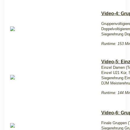
Video-4: Gru
Gruppenvoltigier
Doppelvoltigiere
Siegerehrung Do
Runtime: 153 Mi
Video-5: Einz
Einzel Damen (To
Einzel U21 Kür, 
Siegerehrung Ein
DJM Meisterehr
Runtime: 144 Mi
Video-6: Gru
Finale Gruppen (
Siegerehrung Gr