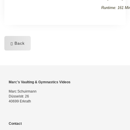
Runtime: 161 Mi
Back
Marc's Vaulting & Gymnastics Videos
Marc Schuirmann
Düsselstr. 26
40699 Erkrath
Contact