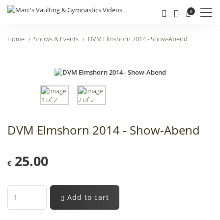
Men
0
Home
Shows & Events
DVM Elmshorn 2014 - Show-Abend
DVM Elmshorn 2014 - Show-Abend
25.00
€
Add to cart