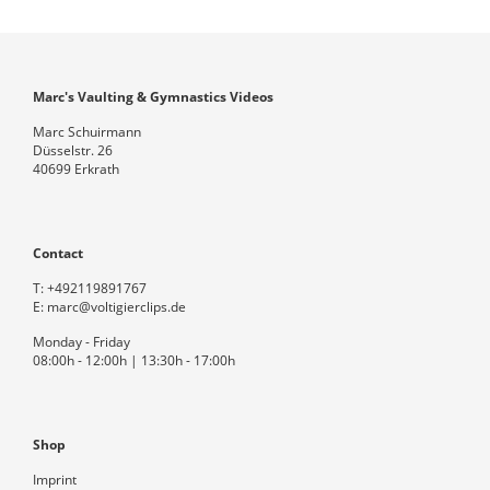
Marc's Vaulting & Gymnastics Videos
Marc Schuirmann
Düsselstr. 26
40699 Erkrath
Contact
T:
+492119891767
E:
marc@voltigierclips.de
Monday - Friday
08:00h - 12:00h | 13:30h - 17:00h
Shop
Imprint