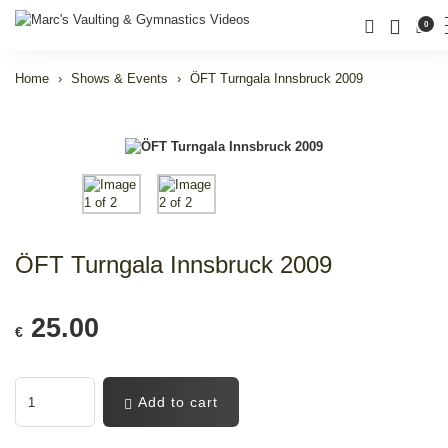
0
Home
Shows & Events
ÖFT Turngala Innsbruck 2009
ÖFT Turngala Innsbruck 2009
25.00
€
Add to cart