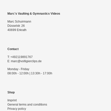
Marc's Vaulting & Gymnastics Videos
Marc Schuirmann
Düsselstr. 26
40699 Erkrath
Contact
T:
+492119891767
E:
marc@voltigierclips.de
Monday - Friday
08:00h - 12:00h | 13:30h - 17:00h
Shop
Imprint
General terms and conditions
Privacy policy