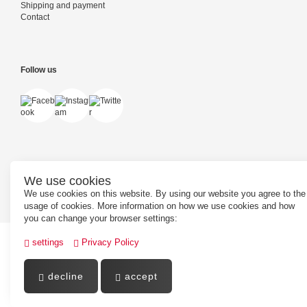
Shipping and payment
Contact
Follow us
We use cookies
Powered by
PepperShop
We use cookies on this website. By using our website you agree to the
usage of cookies. More information on how we use cookies and how
you can change your browser settings:
settings
Privacy Policy
decline
accept