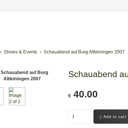
Shows & Events
Schauabend auf Burg Altleiningen 2007
Schauabend auf
40.00
€
Add to cart