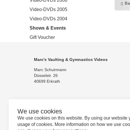
Video-DVDs 2006
Ba
Video-DVDs 2005
Video-DVDs 2004
Shows & Events
Gift Voucher
Marc's Vaulting & Gymnastics Videos
Marc Schuirmann
Düsselstr. 26
40699 Erkrath
We use cookies
Follow us
We use cookies on this website. By using our website 
usage of cookies. More information on how we use co