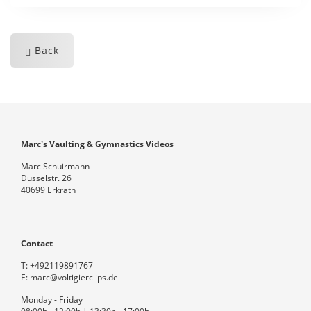
Back
Marc's Vaulting & Gymnastics Videos
Marc Schuirmann
Düsselstr. 26
40699 Erkrath
Contact
T:
+492119891767
E:
marc@voltigierclips.de
Monday - Friday