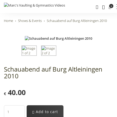
0
Home
Shows & Events
Schauabend auf Burg Altleiningen 2010
Schauabend auf Burg Altleiningen
2010
40.00
€
Add to cart