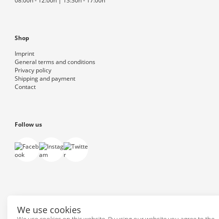
08:00h - 12:00h | 13:30h - 17:00h
Shop
Imprint
General terms and conditions
Privacy policy
Shipping and payment
Contact
Follow us
Powered by
PepperShop
We use cookies