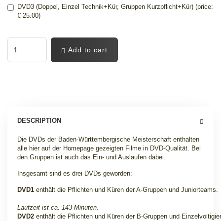
DVD3 (Doppel, Einzel Technik+Kür, Gruppen Kurzpflicht+Kür) (price:
€ 25.00)
Add to cart
DESCRIPTION
Die DVDs der Baden-Württembergische Meisterschaft enthalten
alle hier auf der Homepage gezeigten Filme in DVD-Qualität. Bei
den Gruppen ist auch das Ein- und Auslaufen dabei.
Insgesamt sind es drei DVDs geworden:
DVD1
enthält die Pflichten und Küren der A-Gruppen und Juniorteams.
Laufzeit ist ca. 143 Minuten.
DVD2
enthält die Pflichten und Küren der B-Gruppen und Einzelvoltigier