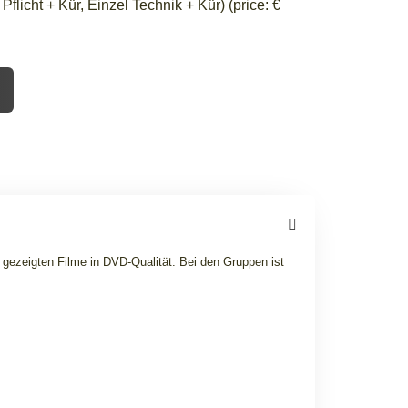
licht + Kür, Einzel Technik + Kür) (price: €
gezeigten Filme in DVD-Qualität. Bei den Gruppen ist