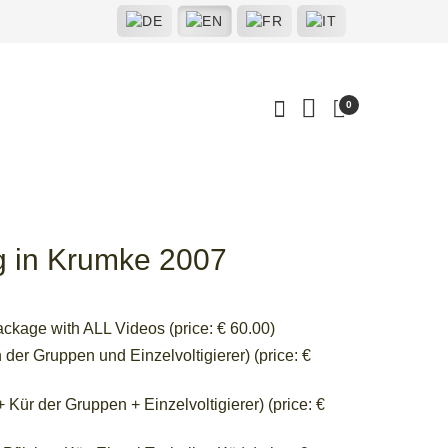
0
g in Krumke 2007
ckage with ALL Videos (price: € 60.00)
der Gruppen und Einzelvoltigierer) (price: €
ür der Gruppen + Einzelvoltigierer) (price: €