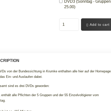
DVD3 (Sonntag - Gruppen Pf
25.00)
Add to cart
CRIPTION
VDs von der Bundessichtung in Krumke enthalten alle hier auf der Homepage 
das Ein- und Auslaufen dabei.
samt sind es drei DVDs geworden:
1
enthält alle Pflichten der 5 Gruppen und der 55 Einzelvoltigierer vom
tag.