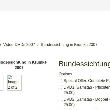
Video-DVDs 2007
Bundessichtung in Krumke 2007
Bundessichtun
Options
Special Offer: Complete Pa
DVD1 (Samstag - Pflichten 
25.00)
DVD2 (Samstag - Doppel + K
25.00)