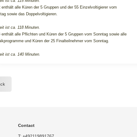
eit ist ca. 115 Minuten.
2
enthält alle Küren der 5 Gruppen und der 55 Einzelvoltigierer vom
ag sowie das Doppelvoltigieren.
eit ist ca. 118 Minuten.
3
enthält alle Pflichten und Küren der 5 Gruppen vom Sonntag sowie alle
ikprogramme und Küren der 25 Finalteilnehmer vom Sonntag.
eit ist ca. 140 Minuten.
ck
Contact
T:
+492119891767