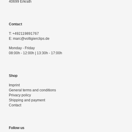
40699 Erkrath
Contact
T:
+492119891767
E:
marc@voltigierclips.de
Monday - Friday
08:00h - 12:00h | 13:30h - 17:00h
Shop
Imprint
General terms and conditions
Privacy policy
Shipping and payment
Contact
Follow us