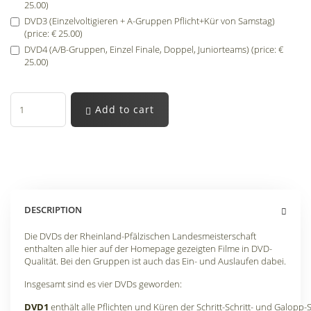
25.00)
DVD3 (Einzelvoltigieren + A-Gruppen Pflicht+Kür von Samstag)
(price: € 25.00)
DVD4 (A/B-Gruppen, Einzel Finale, Doppel, Juniorteams) (price: €
25.00)
Add to cart
DESCRIPTION
Die DVDs der Rheinland-Pfälzischen Landesmeisterschaft
enthalten alle hier auf der Homepage gezeigten Filme in DVD-
Qualität. Bei den Gruppen ist auch das Ein- und Auslaufen dabei.
Insgesamt sind es vier DVDs geworden:
DVD1
enthält alle Pflichten und Küren der Schritt-Schritt- und Galopp-S