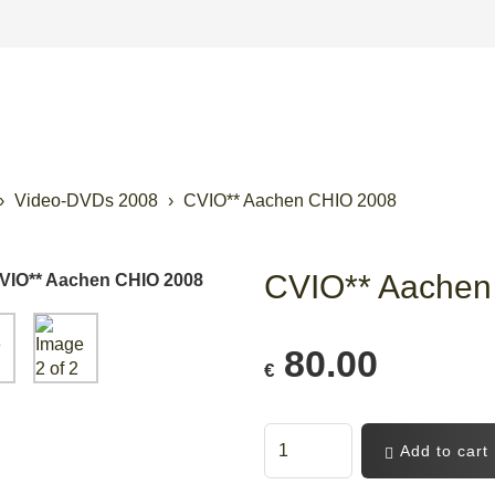
Video-DVDs 2008
CVIO** Aachen CHIO 2008
CVIO** Aachen
80.00
€
Add to cart