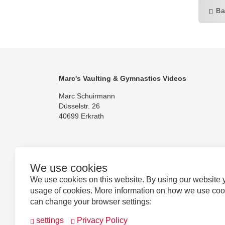
Ba
Marc's Vaulting & Gymnastics Videos
Marc Schuirmann
Düsselstr. 26
40699 Erkrath
We use cookies
Follow us
We use cookies on this website. By using our website 
usage of cookies. More information on how we use co
can change your browser settings:
settings
Privacy Policy