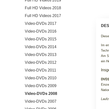
Full HD Videos 2019
Full HD Videos 2018
Full HD Videos 2017
Video-DVDs 2017
DES
Video-DVDs 2016
Diese
Video-DVDs 2015
Im er
Video-DVDs 2014
Techn
Video-DVDs 2013
Am So
ein H
Video-DVDs 2012
Insg
Video-DVDs 2011
Video-DVDs 2010
DVD
Einze
Video-DVDs 2009
Natio
Video-DVDs 2008
Laufz
Video-DVDs 2007