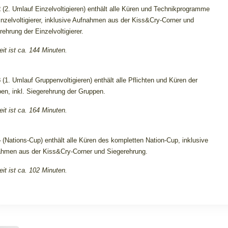
2
(2. Umlauf Einzelvoltigieren) enthält alle Küren und Technikprogramme
inzelvoltigierer, inklusive Aufnahmen aus der Kiss&Cry-Corner und
rehrung der Einzelvoltigierer.
eit ist ca. 144 Minuten.
3
(1. Umlauf Gruppenvoltigieren) enthält alle Pflichten und Küren der
en, inkl. Siegerehrung der Gruppen.
eit ist ca. 164 Minuten.
4
(Nations-Cup) enthält alle Küren des kompletten Nation-Cup, inklusive
hmen aus der Kiss&Cry-Corner und Siegerehrung.
eit ist ca. 102 Minuten.