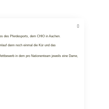
tes des Pferdesports, dem CHIO in Aachen.
 Umlauf dann noch einmal die Kür und das
-Wettbewerb in dem pro Nationenteam jeweils eine Dame,