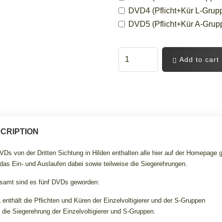
DVD4 (Pflicht+Kür L-Grupp
DVD5 (Pflicht+Kür A-Grupp
Add to cart
CRIPTION
VDs von der Dritten Sichtung in Hilden enthalten alle hier auf der Homepage 
das Ein- und Auslaufen dabei sowie teilweise die Siegerehrungen.
samt sind es fünf DVDs geworden:
1
enthält die Pflichten und Küren der Einzelvoltigierer und der S-Gruppen
 die Siegerehrung der Einzelvoltigierer und S-Gruppen.