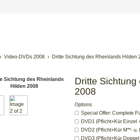
Video-DVDs 2008
Dritte Sichtung des Rheinlands Hilden 
Dritte Sichtung
2008
Options
Special Offer: Complete P
DVD1 (Pflicht+Kür Einzel +
DVD2 (Pflicht+Kür M**- u. 
DVD3 (Pflicht+Kür Doppel u