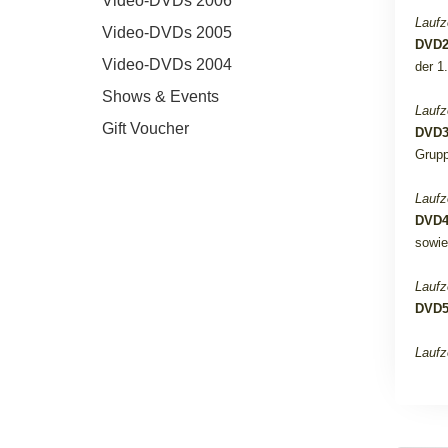
Video-DVDs 2006
Laufz
Video-DVDs 2005
DVD
Video-DVDs 2004
der 1
Shows & Events
Laufz
Gift Voucher
DVD
Grupp
Laufz
DVD
sowie
Laufz
DVD
Laufz