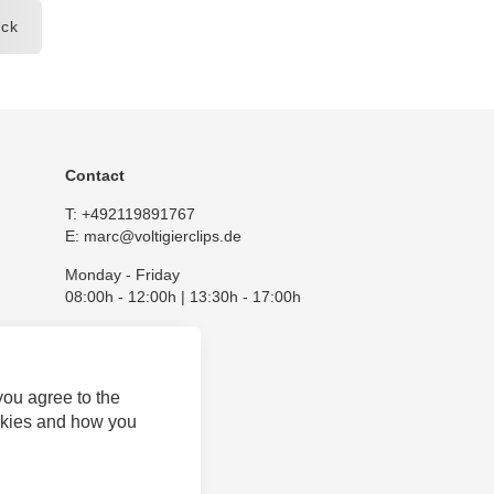
ck
Contact
T:
+492119891767
E:
marc@voltigierclips.de
Monday - Friday
08:00h - 12:00h | 13:30h - 17:00h
you agree to the
okies and how you