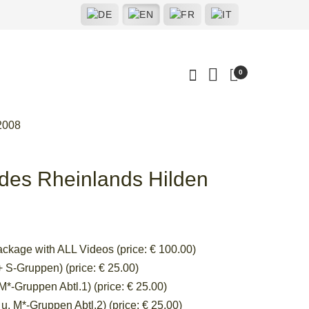
0
2008
 des Rheinlands Hilden
ackage with ALL Videos (price: € 100.00)
 S-Gruppen) (price: € 25.00)
M*-Gruppen Abtl.1) (price: € 25.00)
. M*-Gruppen Abtl.2) (price: € 25.00)