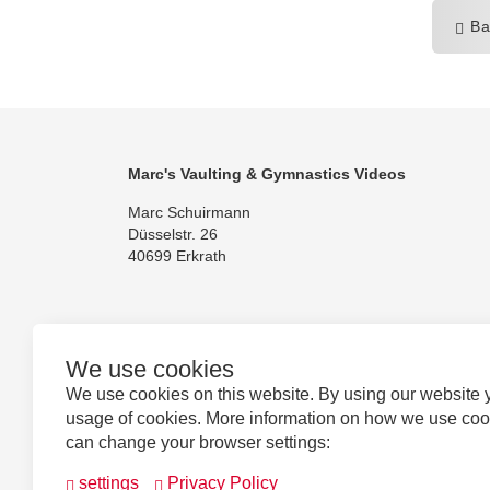
Ba
Marc's Vaulting & Gymnastics Videos
Marc Schuirmann
Düsselstr. 26
40699 Erkrath
We use cookies
Follow us
We use cookies on this website. By using our website 
usage of cookies. More information on how we use co
can change your browser settings:
settings
Privacy Policy