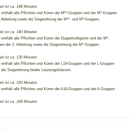
eit ist ca. 148 Minuten.
2
enthält alle Pflichten und Küren der M**-Gruppen und der M*-Gruppen
. Abteilung sowie die Siegerehrung der M**- und M*-Gruppen.
eit ist ca. 140 Minuten.
3
enthält alle Pflichten und Küren der Doppelvoltigierer und der M*-
en der 2. Abteilung sowie die Siegerehrung der M*-Gruppen.
eit ist ca. 130 Minuten.
4
enthält alle Pflichten und Küren der L18-Gruppen und der L-Gruppen
 die Siegerehrung beider Leistungsklassen.
eit ist ca. 150 Minuten.
5
enthält alle Pflichten und Küren der A16-Gruppen und der A-Gruppen.
eit ist ca. 168 Minuten.