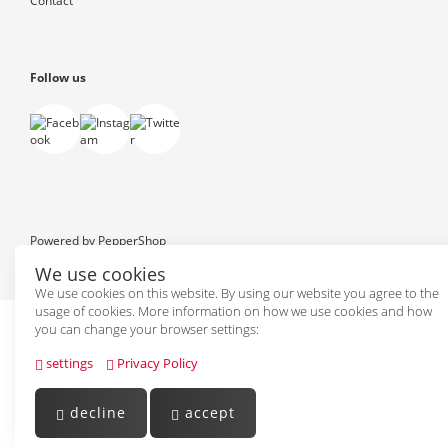
Contact
Follow us
Powered by
PepperShop
We use cookies
We use cookies on this website. By using our website you agree to the
usage of cookies. More information on how we use cookies and how
you can change your browser settings:
settings
Privacy Policy
decline
accept