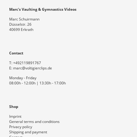
Marc's Vaulting & Gymnastics Videos
Marc Schuirmann
Düsselstr. 26
40699 Erkrath
Contact
T:
+492119891767
E:
marc@voltigierclips.de
Monday - Friday
08:00h - 12:00h | 13:30h - 17:00h
Shop
Imprint
General terms and conditions
Privacy policy
Shipping and payment