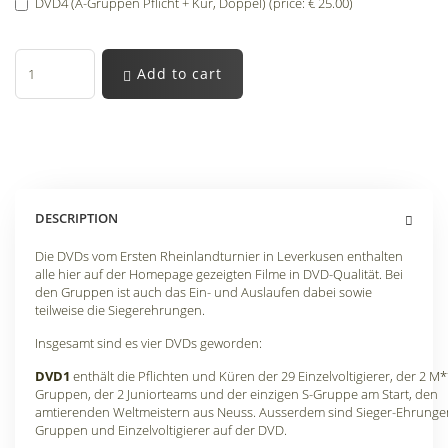
DVD4 (A-Gruppen Pflicht + Kür, Doppel) (price: € 25.00)
Add to cart
DESCRIPTION
Die DVDs vom Ersten Rheinlandturnier in Leverkusen enthalten
alle hier auf der Homepage gezeigten Filme in DVD-Qualität. Bei
den Gruppen ist auch das Ein- und Auslaufen dabei sowie
teilweise die Siegerehrungen.
Insgesamt sind es vier DVDs geworden:
DVD1
enthält die Pflichten und Küren der 29 Einzelvoltigierer, der 2 M*
Gruppen, der 2 Juniorteams und der einzigen S-Gruppe am Start, den
amtierenden Weltmeistern aus Neuss. Ausserdem sind Sieger-Ehrunge
Gruppen und Einzelvoltigierer auf der DVD.