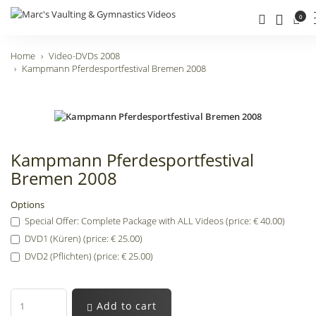
0
Home
Video-DVDs 2008
Kampmann Pferdesportfestival Bremen 2008
Kampmann Pferdesportfestival
Bremen 2008
Options
Special Offer: Complete Package with ALL Videos (price: € 40.00)
DVD1 (Küren) (price: € 25.00)
DVD2 (Pflichten) (price: € 25.00)
Add to cart