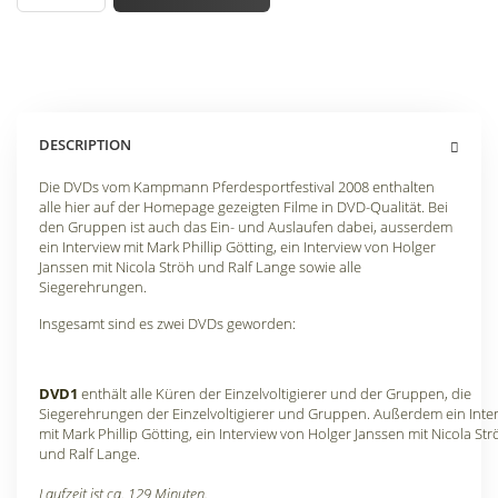
DESCRIPTION
Die DVDs vom Kampmann Pferdesportfestival 2008 enthalten
alle hier auf der Homepage gezeigten Filme in DVD-Qualität. Bei
den Gruppen ist auch das Ein- und Auslaufen dabei, ausserdem
ein Interview mit Mark Phillip Götting, ein Interview von Holger
Janssen mit Nicola Ströh und Ralf Lange sowie alle
Siegerehrungen.
Insgesamt sind es zwei DVDs geworden:
DVD1
enthält alle Küren der Einzelvoltigierer und der Gruppen, die
Siegerehrungen der Einzelvoltigierer und Gruppen. Außerdem ein Inte
mit Mark Phillip Götting, ein Interview von Holger Janssen mit Nicola Str
und Ralf Lange.
Laufzeit ist ca. 129 Minuten.