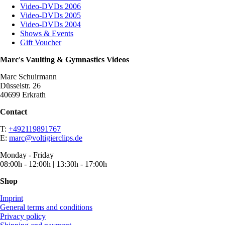
Video-DVDs 2006
Video-DVDs 2005
Video-DVDs 2004
Shows & Events
Gift Voucher
Marc's Vaulting & Gymnastics Videos
Marc Schuirmann
Düsselstr. 26
40699 Erkrath
Contact
T:
+492119891767
E:
marc@voltigierclips.de
Monday - Friday
08:00h - 12:00h | 13:30h - 17:00h
Shop
Imprint
General terms and conditions
Privacy policy