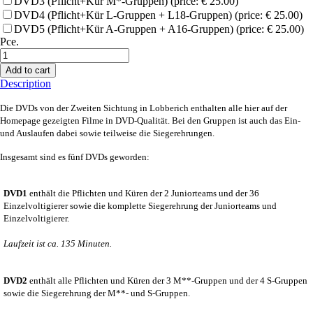
DVD3 (Pflicht+Kür M*-Gruppen) (price: € 25.00)
DVD4 (Pflicht+Kür L-Gruppen + L18-Gruppen) (price: € 25.00)
DVD5 (Pflicht+Kür A-Gruppen + A16-Gruppen) (price: € 25.00)
Pce.
Add to cart
Description
Die DVDs von der Zweiten Sichtung in Lobberich enthalten alle hier auf der
Homepage gezeigten Filme in DVD-Qualität. Bei den Gruppen ist auch das Ein-
und Auslaufen dabei sowie teilweise die Siegerehrungen.
Insgesamt sind es fünf DVDs geworden:
DVD1
enthält die Pflichten und Küren der 2 Juniorteams und der 36
Einzelvoltigierer sowie die komplette Siegerehrung der Juniorteams und
Einzelvoltigierer.
Laufzeit ist ca. 135 Minuten.
DVD2
enthält alle Pflichten und Küren der 3 M**-Gruppen und der 4 S-Gruppen
sowie die Siegerehrung der M**- und S-Gruppen.