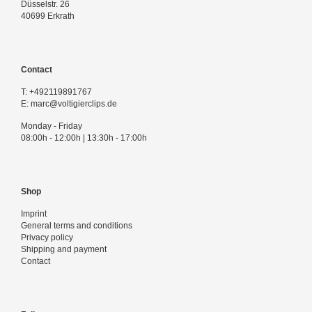
Düsselstr. 26
40699 Erkrath
Contact
T:
+492119891767
E:
marc@voltigierclips.de
Monday - Friday
08:00h - 12:00h | 13:30h - 17:00h
Shop
Imprint
General terms and conditions
Privacy policy
Shipping and payment
Contact