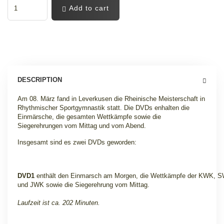
Add to cart
DESCRIPTION
Am 08. März fand in Leverkusen die Rheinische Meisterschaft in
Rhythmischer Sportgymnastik statt. Die DVDs enhalten die
Einmärsche, die gesamten Wettkämpfe sowie die
Siegerehrungen vom Mittag und vom Abend.
Insgesamt sind es zwei DVDs geworden:
DVD1
enthält den Einmarsch am Morgen, die Wettkämpfe der KWK, 
und JWK sowie die Siegerehrung vom Mittag.
Laufzeit ist ca. 202 Minuten.