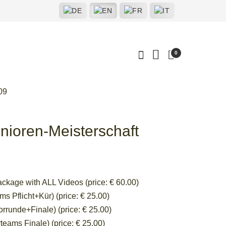
0
09
nioren-Meisterschaft
ckage with ALL Videos (price: € 60.00)
 Pflicht+Kür) (price: € 25.00)
rrunde+Finale) (price: € 25.00)
eams Finale) (price: € 25.00)