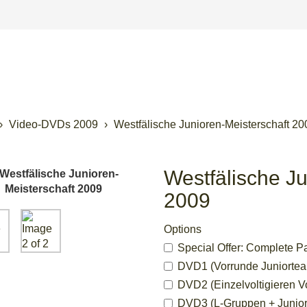
Video-DVDs 2009
Westfälische Junioren-Meisterschaft 20
Westfälische Ju
2009
Options
Special Offer: Complete Pa
DVD1 (Vorrunde Juniorteams
DVD2 (Einzelvoltigieren Vo
DVD3 (L-Gruppen + Juniort