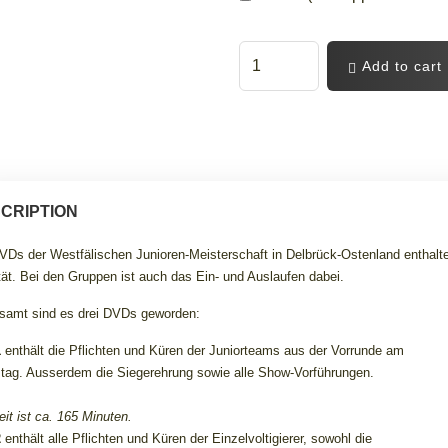
Add to cart
CRIPTION
VDs der Westfälischen Junioren-Meisterschaft in Delbrück-Ostenland enthalte
tät. Bei den Gruppen ist auch das Ein- und Auslaufen dabei
.
samt sind es drei DVDs geworden:
1
enthält die Pflichten und Küren der Juniorteams aus der Vorrunde am
ag. Ausserdem die Siegerehrung sowie alle Show-Vorführungen.
eit ist ca. 165 Minuten.
2
enthält alle Pflichten und Küren der Einzelvoltigierer, sowohl die