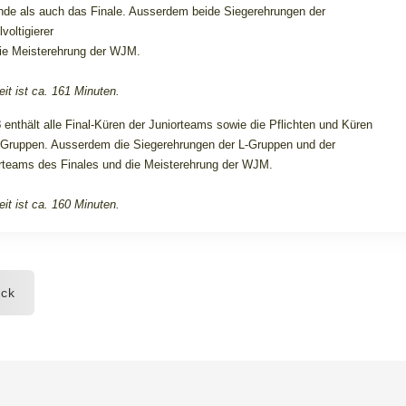
nde als auch das Finale. Ausserdem beide Siegerehrungen der
voltigierer
ie Meisterehrung der WJM.
eit ist ca. 161 Minuten.
3
enthält alle Final-Küren der Juniorteams sowie die Pflichten und Küren
-Gruppen. Ausserdem die Siegerehrungen der L-Gruppen und der
rteams des Finales und die Meisterehrung der WJM.
eit ist ca. 160 Minuten.
ck