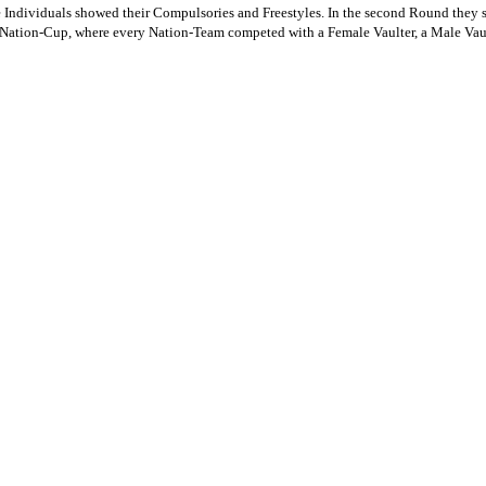
he Individuals showed their Compulsories and Freestyles. In the second Round they
he Nation-Cup, where every Nation-Team competed with a Female Vaulter, a Male Vau