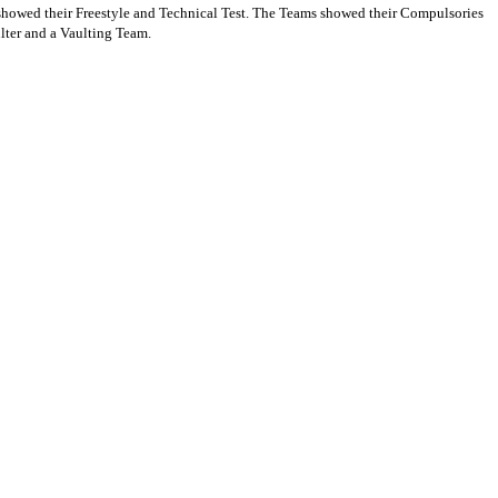
 showed their Freestyle and Technical Test. The Teams showed their Compulsories
lter and a Vaulting Team.