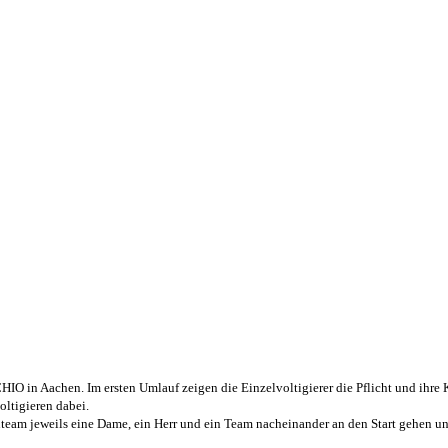
HIO in Aachen. Im ersten Umlauf zeigen die Einzelvoltigierer die Pflicht und ihr
oltigieren dabei.
eam jeweils eine Dame, ein Herr und ein Team nacheinander an den Start gehen u