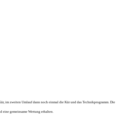
e Kür, im zweiten Umlauf dann noch einmal die Kür und das Technikprogramm. Die
nd eine gemeinsame Wertung erhalten.