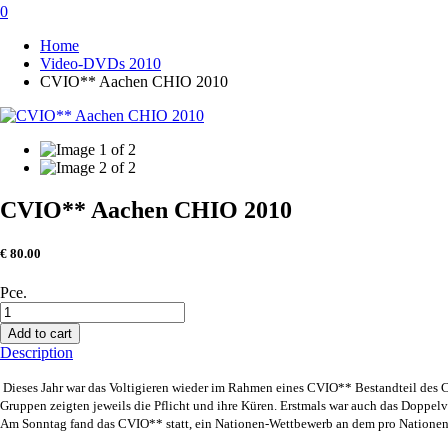
0
Home
Video-DVDs 2010
CVIO** Aachen CHIO 2010
CVIO** Aachen CHIO 2010
€
80.00
Pce.
Add to cart
Description
Dieses Jahr war das Voltigieren wieder im Rahmen eines CVIO** Bestandteil des C
Gruppen zeigten jeweils die Pflicht und ihre Küren. Erstmals war auch das Doppelv
Am Sonntag fand das CVIO** statt, ein Nationen-Wettbewerb an dem pro Nationent