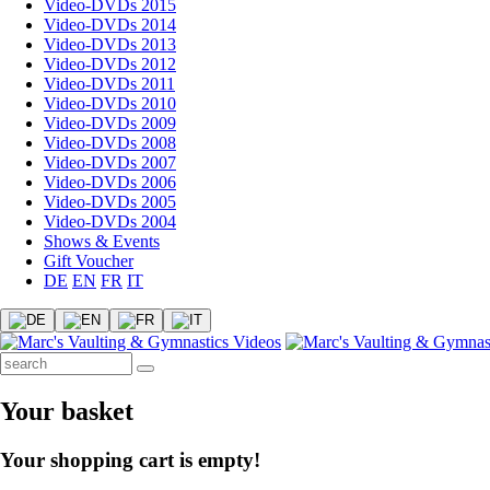
Video-DVDs 2015
Video-DVDs 2014
Video-DVDs 2013
Video-DVDs 2012
Video-DVDs 2011
Video-DVDs 2010
Video-DVDs 2009
Video-DVDs 2008
Video-DVDs 2007
Video-DVDs 2006
Video-DVDs 2005
Video-DVDs 2004
Shows & Events
Gift Voucher
DE
EN
FR
IT
Your basket
Your shopping cart is empty!