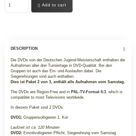
Add to cart
DESCRIPTION
Die DVDs von der Deutschen Jugend-Meisterschaft enthalten die
Aufnahmen aller drei Turniertage in DVD-Qualität. Bei den
Gruppen ist auch das Ein- und Auslaufen dabei. Die
Siegerehrungen sind auch enthalten
.
Dies ist Paket 2 von 3, enthält alle Aufnahmen vom Samstag.
The DVDs are Region-Free and in
PAL-TV-Format 4:3
, which is
compatible to most Televisions worldwide.
In diesem Paket sind 2 DVDs:
DVD1:
Gruppenvoltigieren 1. Kür
Laufzeit ist ca. 120 Minuten
DVD2:
Einzelvoltigieren Pflicht, Siegerehrung vom Samstag