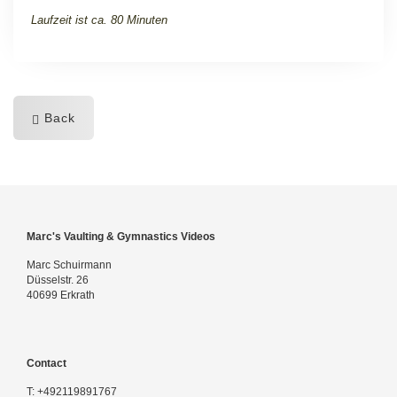
Laufzeit ist ca. 80 Minuten
Back
Marc's Vaulting & Gymnastics Videos
Marc Schuirmann
Düsselstr. 26
40699 Erkrath
Contact
T:
+492119891767