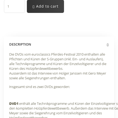
Add to cart
DESCRIPTION
Die DVDs vom euroclassics Pferdes-Festival 2010 enthalten alle
Pflichten und Küren der S-Gruppen (inkl. Ein- und Auslaufen),
alle Technikprogramme und Küren der Einzelvoltigierer und die
Küren des Holzpferdewettbewerbs.
Ausserdem ist das Interview von Holger Janssen mit Gero Meyer
sowie alle Siegerehrungen enthalten.
Insgesamt sind es zwei DVDs geworden:
DVD1
enthält alle Technikprogramme und Küren der Einzelvoltigierer 
den kompletten Holzpferdewettbewerb. Außerdem das Interview mit G
Meyer sowie die Siegerehrung vom Einzelvoltigieren und des
Holzpferdewettbewerbes.