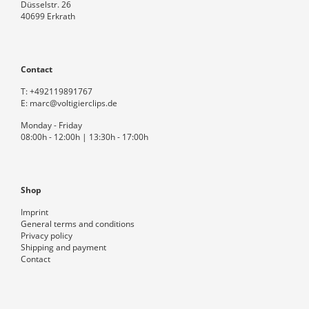
Düsselstr. 26
40699 Erkrath
Contact
T:
+492119891767
E:
marc@voltigierclips.de
Monday - Friday
08:00h - 12:00h | 13:30h - 17:00h
Shop
Imprint
General terms and conditions
Privacy policy
Shipping and payment
Contact