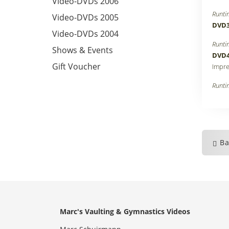
Video-DVDs 2006
Runti
Video-DVDs 2005
DVD
Video-DVDs 2004
Runti
Shows & Events
DVD
Gift Voucher
Impr
Runti
Ba
Marc's Vaulting & Gymnastics Videos