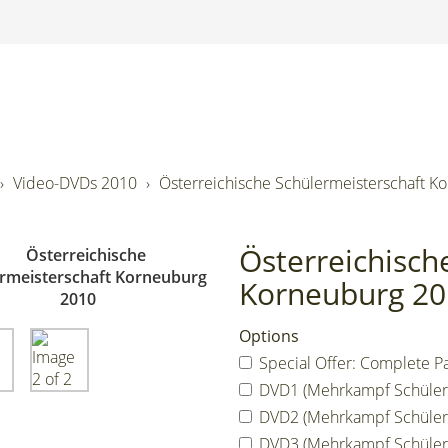
Video-DVDs 2010
Österreichische Schülermeisterschaft K
Österreichisch
Korneuburg 20
Options
Special Offer: Complete Pa
DVD1 (Mehrkampf Schülerin
DVD2 (Mehrkampf Schülerin
DVD3 (Mehrkampf Schülerin