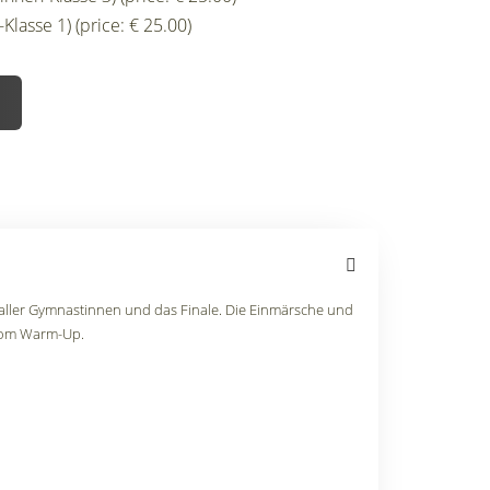
lasse 1) (price: € 25.00)
aller Gymnastinnen und das Finale. Die Einmärsche und
 vom Warm-Up.