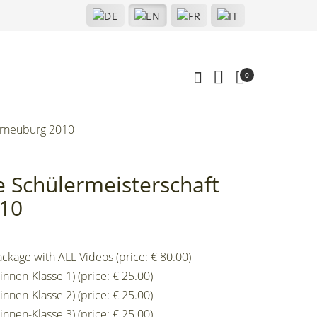
0
orneuburg 2010
e Schülermeisterschaft
10
ckage with ALL Videos (price: € 80.00)
nen-Klasse 1) (price: € 25.00)
nen-Klasse 2) (price: € 25.00)
nen-Klasse 3) (price: € 25.00)