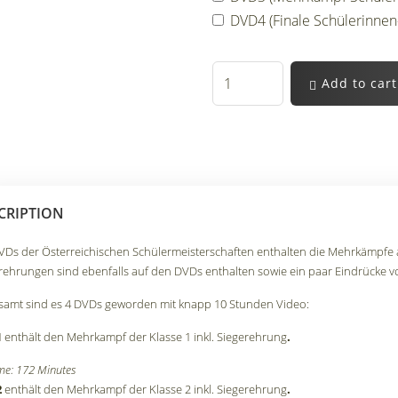
DVD4 (Finale Schülerinnen-K
Add to cart
CRIPTION
VDs der Österreichischen Schülermeisterschaften enthalten die Mehrkämpfe 
rehrungen sind ebenfalls auf den DVDs enthalten sowie ein paar Eindrücke
samt sind es 4 DVDs geworden mit knapp 10 Stunden Video:
1
enthält den Mehrkampf der Klasse 1 inkl. Siegerehrung
.
me: 172 Minutes
2
enthält den Mehrkampf der Klasse 2 inkl. Siegerehrung
.