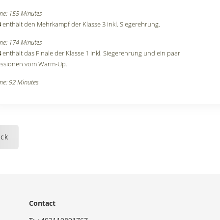
me: 155 Minutes
3
enthält den Mehrkampf der Klasse 3 inkl. Siegerehrung.
me: 174 Minutes
4
enthält das Finale der Klasse 1 inkl. Siegerehrung und ein paar
essionen vom Warm-Up.
me: 92 Minutes
ck
Contact