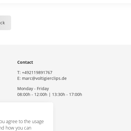
ck
Contact
T:
+492119891767
E:
marc@voltigierclips.de
Monday - Friday
08:00h - 12:00h | 13:30h - 17:00h
ou agree to the usage
and how you can