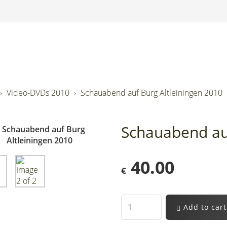
Video-DVDs 2010
Schauabend auf Burg Altleiningen 2010
Schauabend auf
40.00
€
Add to cart