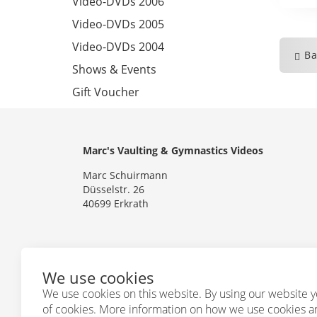
Video-DVDs 2006
Video-DVDs 2005
Video-DVDs 2004
Ba
Shows & Events
Gift Voucher
Marc's Vaulting & Gymnastics Videos
Marc Schuirmann
Düsselstr. 26
40699 Erkrath
We use cookies
Follow us
We use cookies on this website. By using our website y
of cookies. More information on how we use cookies 