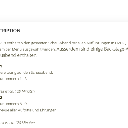
CRIPTION
VDs enthalten den gesamten Schau-Abend mit allen Aufführungen in DVD-Qu
Ausserdem sind einige Backstage-
em per Menü ausgewählt werden.
uabend enthalten.
1
ereiteung auf den Schauabend.
unummern 1 - 5
eit ist ca. 120 Minuten.
2
unummern 6 - 9
revue aller Auftritte und Ehrungen
eit ist ca. 120 Minuten.