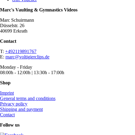
Marc's Vaulting & Gymnastics Videos
Marc Schuirmann
Düsselstr. 26
40699 Erkrath
Contact
T:
+492119891767
E:
marc@voltigierclips.de
Monday - Friday
08:00h - 12:00h | 13:30h - 17:00h
Shop
Imprint
General terms and conditions
Privacy policy
Shipping and payment
Contact
Follow us