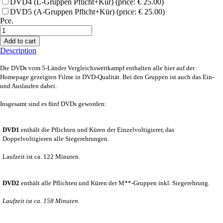
DVD4 (L-Gruppen Pflicht+Kür) (price: € 25.00)
DVD5 (A-Gruppen Pflicht+Kür) (price: € 25.00)
Pce.
Add to cart
Description
Die DVDs vom 5-Länder Vergleichswettkampf enthalten alle hier auf der
Homepage gezeigten Filme in DVD-Qualität. Bei den Gruppen ist auch das Ein-
und Auslaufen dabei.
Insgesamt sind es fünf DVDs geworden:
DVD1
enthält die Pflichten und Küren der Einzelvoltigierer, das
Doppelvoltigieren alle Siegerehrungen.
Laufzeit ist ca. 122 Minuten.
DVD2
enthält alle Pflichten und Küren der M**-Gruppen inkl. Siegerehrung.
Laufzeit ist ca. 158 Minuten.