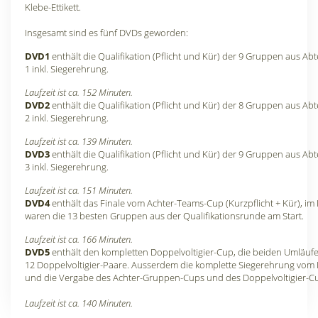
Klebe-Ettikett.
Insgesamt sind es fünf DVDs geworden:
DVD1
enthält die Qualifikation (Pflicht und Kür) der 9 Gruppen aus Abt
1 inkl. Siegerehrung.
Laufzeit ist ca. 152 Minuten.
DVD2
enthält die Qualifikation (Pflicht und Kür) der 8 Gruppen aus Abt
2 inkl. Siegerehrung.
Laufzeit ist ca. 139 Minuten.
DVD3
enthält die Qualifikation (Pflicht und Kür) der 9 Gruppen aus Abt
3 inkl. Siegerehrung.
Laufzeit ist ca. 151 Minuten.
DVD4
enthält das Finale vom Achter-Teams-Cup (Kurzpflicht + Kür), im 
waren die 13 besten Gruppen aus der Qualifikationsrunde am Start.
Laufzeit ist ca. 166 Minuten.
DVD5
enthält den kompletten Doppelvoltigier-Cup, die beiden Umläufe
12 Doppelvoltigier-Paare. Ausserdem die komplette Siegerehrung vom 
und die Vergabe des Achter-Gruppen-Cups und des Doppelvoltigier-C
Laufzeit ist ca. 140 Minuten.