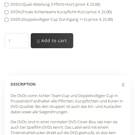
DVD3 (Quali Abteilung 3 Pflicht+Kür) (price: € 25.00)
DVD4 (Finale Achterteams Kurzpflicht+Kür) (price: € 25.00)
DVD5 (Doppelvoltigier-Cup Durchgang 1+2) (price: € 25.00)
Add to cart
DESCRIPTION
Die DVDs vomn Achter-Team-Cup und Doppelvoltigier-Cup in
Prussendorf enthalten alle Pflichten, Kurzpflichten und Küren in
DVD-Qualität. Bei den Gruppen ist auch das Ein- und Auslaufen
dabei sowie alle Siegerehrungen.
Die DVDs sind in einer normalen DVD-Cover-Box, wie man sie
auch bei Spielfilm-DVDs kennt. Das Label wird mit einem
Tintenstrahldrucker direkt auf die DVD gedruckt, ist also kein