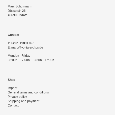
Marc Schuirmann
Düsselstr. 26
40699 Erkrath
Contact
T:
+492119891767
E:
marc@voltigierclips.de
Monday - Friday
08:00h - 12:00h | 13:30h - 17:00h
Shop
Imprint
General terms and conditions
Privacy policy
Shipping and payment
Contact