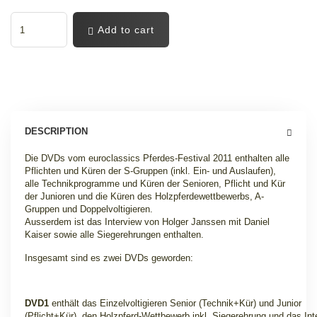
Add to cart
DESCRIPTION
Die DVDs vom euroclassics Pferdes-Festival 2011 enthalten alle
Pflichten und Küren der S-Gruppen (inkl. Ein- und Auslaufen),
alle Technikprogramme und Küren der Senioren, Pflicht und Kür
der Junioren und die Küren des Holzpferdewettbewerbs, A-
Gruppen und Doppelvoltigieren.
Ausserdem ist das Interview von Holger Janssen mit Daniel
Kaiser sowie alle Siegerehrungen enthalten
.
Insgesamt sind es zwei DVDs geworden:
DVD1
enthält das Einzelvoltigieren Senior (Technik+Kür) und Junior
(Pflicht+Kür), den Holzpferd-Wettbewerb inkl. Siegerehrung und das Int