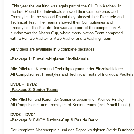
This year the Vaulting was again part of the CHIO in Aachen. In
the first Round the Individuals showed their Compulsories and
Freestyles. In the second Round they showed their Freestyle and
Technical Test. The Teams showed their Compulsories and
Freestyles. The Pas de Dex was also part of the competition. At
sunday was the Nation-Cup, where every Nation-Team competed
with a Female Vaulter, a Male Vaulter and a Vaulting Team.
All Videos are availlable in 3 complete packages:
-Package 1: Einzelvoltigieren / Individuals
Alle Pflichten, Küren und Technikprogramme der Einzelvoltigierer
All Compulsories, Freestyles and Technical Tests of Individual Vaulters
DVD1 + DVD2
-Package 2: Senior-Teams
Alle Pflichten und Küren der Senior-Gruppen (incl. Kleines Finale)
All Compulsories and Freestyles of Senior-Teams (incl. Small Finals)
DVD3 + DVD4
-Package 3:
CVIO** Nations-Cup & Pas de Deux
Der komplette Nationenpreis und das Doppelvoltigieren (beide Durchg