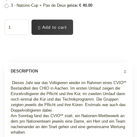
3 - Nations-Cup + Pas de Deux
price: € 40.00
Add to cart
DESCRIPTION
Dieses Jahr war das Voltigieren wieder im Rahmen eines CVIO**
Bestandteil des CHIO in Aachen. Im ersten Umlauf zeigen die
Einzelvoltigierer die Pflicht und ihre Kür, im zweiten Umlauf dann
noch einmal die Kür und das Technikprogramm. Die Gruppen
zeigten jeweils die Pflicht und ihre Küren. Erstmals war auch das
Doppelvoltigieren dabei.
Am Sonntag fand das CVIO** statt, ein Nationen-Wettbewerb an
dem pro Nationenteam jeweils eine Dame, ein Herr und ein Team
nacheinander an den Start gehen und eine gemeinsame Wertung
erhalten.