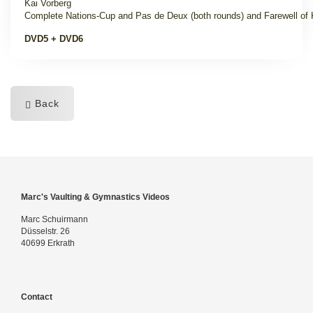
Kai Vorberg
Complete Nations-Cup and Pas de Deux (both rounds)
and Farewell of 
DVD5 + DVD6
Back
Marc's Vaulting & Gymnastics Videos
Marc Schuirmann
Düsselstr. 26
40699 Erkrath
Contact