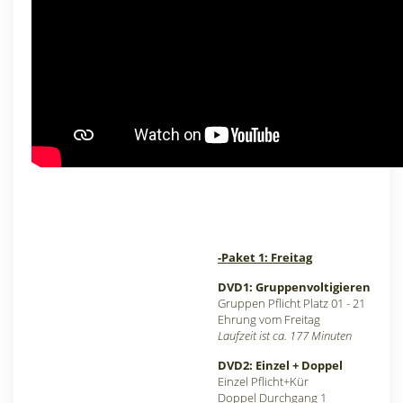
-Paket 1: Freitag
DVD1: Gruppenvoltigieren
Gruppen Pflicht Platz 01 - 21
Ehrung vom Freitag
Laufzeit ist ca. 177 Minuten
DVD2: Einzel + Doppel
Einzel Pflicht+Kür
Doppel Durchgang 1