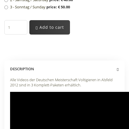
3 - Sonntag / Sunday
price: € 50.00
Add to cart
DESCRIPTION
Alle Videos der Deutschen Meisterschaft Voltigieren in Alsfeld
2012 sind in 3 Komplett-Paketen erhältlich
.