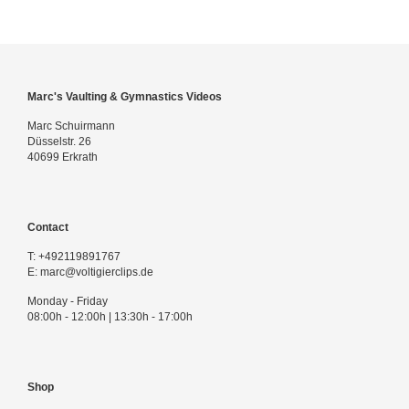
Marc's Vaulting & Gymnastics Videos
Marc Schuirmann
Düsselstr. 26
40699 Erkrath
Contact
T:
+492119891767
E:
marc@voltigierclips.de
Monday - Friday
08:00h - 12:00h | 13:30h - 17:00h
Shop