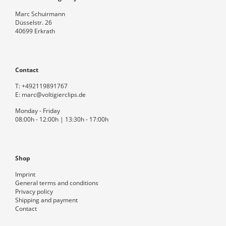
Marc Schuirmann
Düsselstr. 26
40699 Erkrath
Contact
T:
+492119891767
E:
marc@voltigierclips.de
Monday - Friday
08:00h - 12:00h | 13:30h - 17:00h
Shop
Imprint
General terms and conditions
Privacy policy
Shipping and payment
Contact