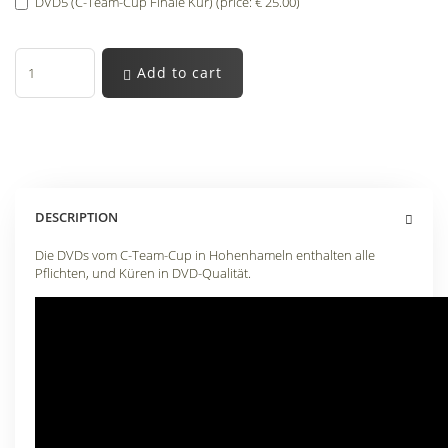
DVD5 (C-Team-Cup Finale Kür) (price: € 25.00)
Add to cart
DESCRIPTION
Die DVDs vom C-Team-Cup in Hohenhameln enthalten alle
Pflichten, und Küren in DVD-Qualität.