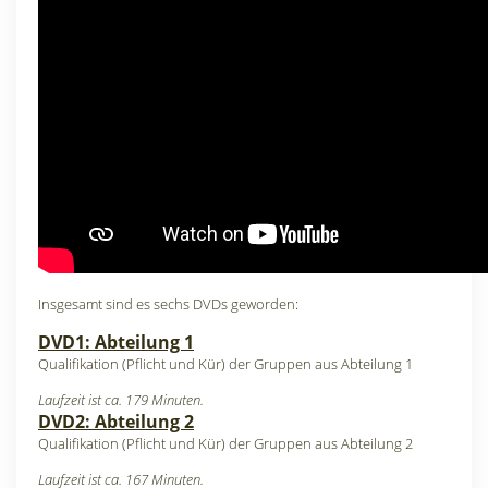
Insgesamt sind es sechs DVDs geworden:
DVD1: Abteilung 1
Qualifikation (Pflicht und Kür) der Gruppen aus Abteilung 1
Laufzeit ist ca. 179 Minuten.
DVD2: Abteilung 2
Qualifikation (Pflicht und Kür) der Gruppen aus Abteilung 2
Laufzeit ist ca. 167 Minuten.