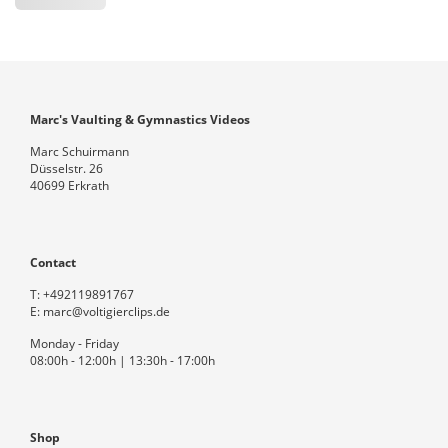
Marc's Vaulting & Gymnastics Videos
Marc Schuirmann
Düsselstr. 26
40699 Erkrath
Contact
T:
+492119891767
E:
marc@voltigierclips.de
Monday - Friday
08:00h - 12:00h | 13:30h - 17:00h
Shop