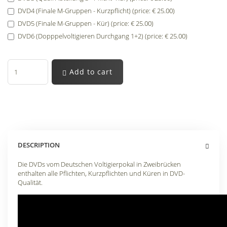
DVD4 (Finale M-Gruppen - Kurzpflicht) (price: € 25.00)
DVD5 (Finale M-Gruppen - Kür) (price: € 25.00)
DVD6 (Dopppelvoltigieren Durchgang 1+2) (price: € 25.00)
Add to cart
DESCRIPTION
Die DVDs vom Deutschen Voltigierpokal in Zweibrücken
enthalten alle Pflichten, Kurzpflichten und Küren in DVD-
Qualität.