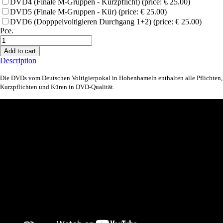
DVD4 (Finale M-Gruppen - Kurzpflicht) (price: € 25.00)
DVD5 (Finale M-Gruppen - Kür) (price: € 25.00)
DVD6 (Dopppelvoltigieren Durchgang 1+2) (price: € 25.00)
Pce.
Add to cart
Description
Die DVDs vom Deutschen Voltigierpokal in Hohenhameln enthalten alle Pflichten,
Kurzpflichten und Küren in DVD-Qualität.