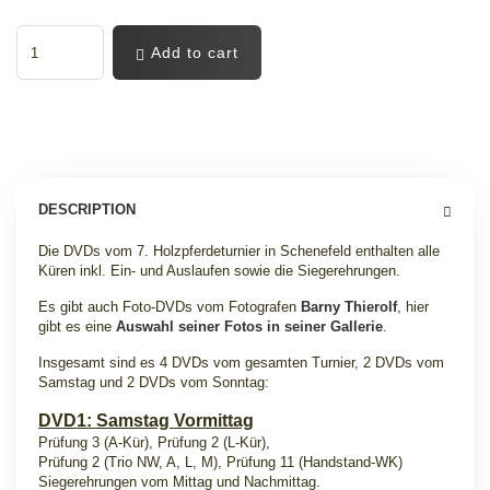
Add to cart
DESCRIPTION
Die DVDs vom 7. Holzpferdeturnier in Schenefeld enthalten alle
Küren inkl. Ein- und Auslaufen sowie die Siegerehrungen.
Es gibt auch Foto-DVDs vom Fotografen
Barny Thierolf
, hier
gibt es eine
Auswahl seiner Fotos in seiner Gallerie
.
Insgesamt sind es 4 DVDs vom gesamten Turnier, 2 DVDs vom
Samstag und 2 DVDs vom Sonntag
:
DVD1: Samstag Vormittag
Prüfung 3 (A-Kür
), Prüfung 2 (L-Kür),
Prüfung 2 (Trio NW, A, L, M), Prüfung 11 (Handstand-WK)
Siegerehrungen vom Mittag und Nachmittag.