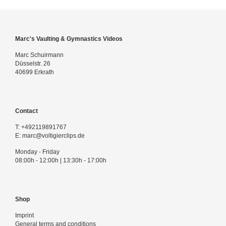
Marc's Vaulting & Gymnastics Videos
Marc Schuirmann
Düsselstr. 26
40699 Erkrath
Contact
T:
+492119891767
E:
marc@voltigierclips.de
Monday - Friday
08:00h - 12:00h | 13:30h - 17:00h
Shop
Imprint
General terms and conditions